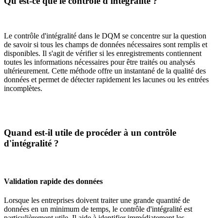
Qu'est-ce que le contrôle d'intégralité ?
Le contrôle d'intégralité dans le DQM se concentre sur la question
de savoir si tous les champs de données nécessaires sont remplis et
disponibles. Il s'agit de vérifier si les enregistrements contiennent
toutes les informations nécessaires pour être traités ou analysés
ultérieurement. Cette méthode offre un instantané de la qualité des
données et permet de détecter rapidement les lacunes ou les entrées
incomplètes.
Quand est-il utile de procéder à un contrôle
d'intégralité ?
Validation rapide des données
Lorsque les entreprises doivent traiter une grande quantité de
données en un minimum de temps, le contrôle d'intégralité est
particulièrement utile. Il aide à identifier immédiatement les