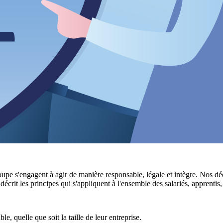
pe s'engagent à agir de manière responsable, légale et intègre. Nos déc
e décrit les principes qui s'appliquent à l'ensemble des salariés, apprenti
e, quelle que soit la taille de leur entreprise.