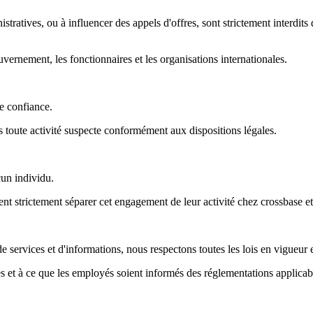
stratives, ou à influencer des appels d'offres, sont strictement interdits 
uvernement, les fonctionnaires et les organisations internationales.
e confiance.
 toute activité suspecte conformément aux dispositions légales.
cun individu.
 strictement séparer cet engagement de leur activité chez crossbase et év
de services et d'informations, nous respectons toutes les lois en vigueur
ues et à ce que les employés soient informés des réglementations applicab