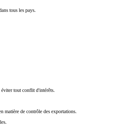
dans tous les pays.
iter tout conflit d'intérêts.
 en matière de contrôle des exportations.
les.