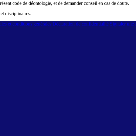
présent code de déontologie, et de demander conseil en cas de doute.
t disciplinaires.
les et conditions générales
Déclaration de confidentialité
Signaler une f