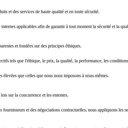
ts et des services de haute qualité et en toute sécurité.
nternes applicables afin de garantir à tout moment la sécurité et la qual
arentes et fondées sur des principes éthiques.
ifs tels que l'éthique, le prix, la qualité, la performance, les conditions
mes élevées que celles que nous nous imposons à nous-mêmes.
lois sur la concurrence et les ententes.
s fournisseurs et des négociations contractuelles, nous appliquons les no