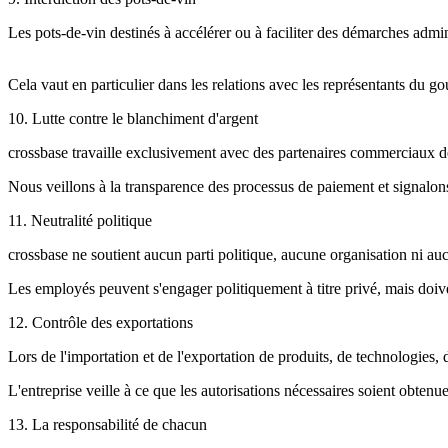
Les pots-de-vin destinés à accélérer ou à faciliter des démarches admini
Cela vaut en particulier dans les relations avec les représentants du go
10. Lutte contre le blanchiment d'argent
crossbase travaille exclusivement avec des partenaires commerciaux d
Nous veillons à la transparence des processus de paiement et signalons
11. Neutralité politique
crossbase ne soutient aucun parti politique, aucune organisation ni au
Les employés peuvent s'engager politiquement à titre privé, mais doivent
12. Contrôle des exportations
Lors de l'importation et de l'exportation de produits, de technologies, 
L'entreprise veille à ce que les autorisations nécessaires soient obten
13. La responsabilité de chacun