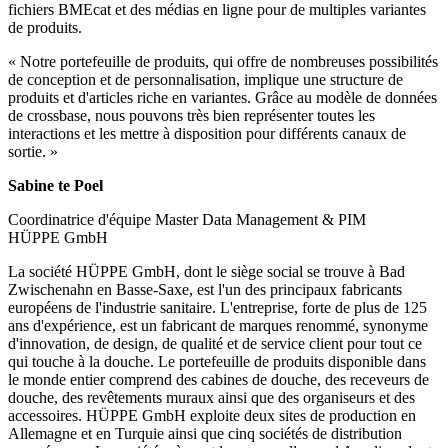
fichiers BMEcat et des médias en ligne pour de multiples variantes
de produits.
« Notre portefeuille de produits, qui offre de nombreuses possibilités
de conception et de personnalisation, implique une structure de
produits et d'articles riche en variantes. Grâce au modèle de données
de crossbase, nous pouvons très bien représenter toutes les
interactions et les mettre à disposition pour différents canaux de
sortie. »
Sabine te Poel
Coordinatrice d'équipe Master Data Management & PIM
HÜPPE GmbH
La société HÜPPE GmbH, dont le siège social se trouve à Bad
Zwischenahn en Basse-Saxe, est l'un des principaux fabricants
européens de l'industrie sanitaire. L'entreprise, forte de plus de 125
ans d'expérience, est un fabricant de marques renommé, synonyme
d'innovation, de design, de qualité et de service client pour tout ce
qui touche à la douche. Le portefeuille de produits disponible dans
le monde entier comprend des cabines de douche, des receveurs de
douche, des revêtements muraux ainsi que des organiseurs et des
accessoires. HÜPPE GmbH exploite deux sites de production en
Allemagne et en Turquie ainsi que cinq sociétés de distribution