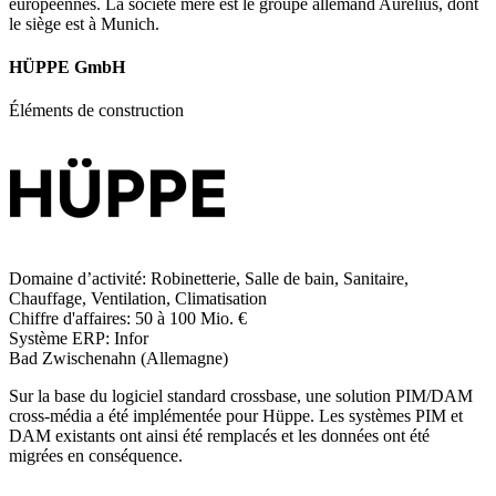
européennes. La société mère est le groupe allemand Aurelius, dont
le siège est à Munich.
HÜPPE GmbH
Éléments de construction
Domaine d’activité:
Robinetterie, Salle de bain, Sanitaire,
Chauffage, Ventilation, Climatisation
Chiffre d'affaires:
50 à 100 Mio. €
Système ERP:
Infor
Bad Zwischenahn (Allemagne)
Sur la base du logiciel standard crossbase, une solution PIM/DAM
cross-média a été implémentée pour Hüppe. Les systèmes PIM et
DAM existants ont ainsi été remplacés et les données ont été
migrées en conséquence.