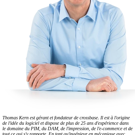
Thomas Kern est gérant et fondateur de crossbase. Il est à l'origine
de l'idée du logiciel et dispose de plus de 25 ans d'expérience dans
le domaine du PIM, du DAM, de l'impression, de l'e-commerce et de
tout ce qui s'y rapporte. En tant qu'ingénieur en mécanique avec