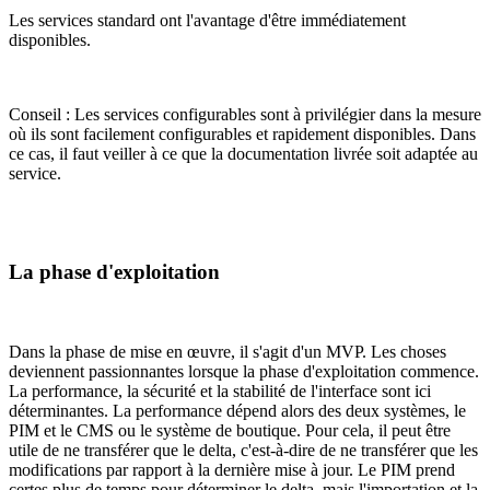
Les services standard ont l'avantage d'être immédiatement
disponibles.
Conseil : Les services configurables sont à privilégier dans la mesure
où ils sont facilement configurables et rapidement disponibles. Dans
ce cas, il faut veiller à ce que la documentation livrée soit adaptée au
service.
La phase d'exploitation
Dans la phase de mise en œuvre, il s'agit d'un MVP. Les choses
deviennent passionnantes lorsque la phase d'exploitation commence.
La performance, la sécurité et la stabilité de l'interface sont ici
déterminantes. La performance dépend alors des deux systèmes, le
PIM et le CMS ou le système de boutique. Pour cela, il peut être
utile de ne transférer que le delta, c'est-à-dire de ne transférer que les
modifications par rapport à la dernière mise à jour. Le PIM prend
certes plus de temps pour déterminer le delta, mais l'importation et la