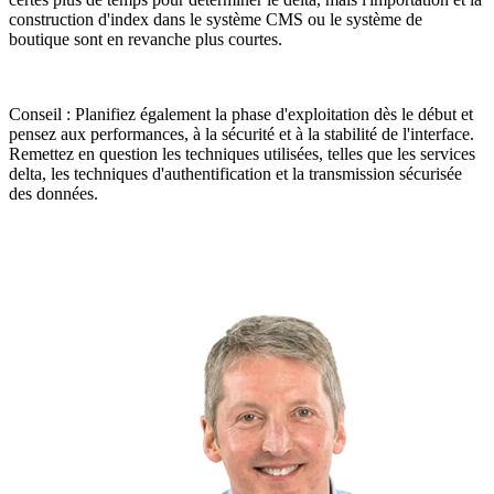
construction d'index dans le système CMS ou le système de
boutique sont en revanche plus courtes.
Conseil : Planifiez également la phase d'exploitation dès le début et
pensez aux performances, à la sécurité et à la stabilité de l'interface.
Remettez en question les techniques utilisées, telles que les services
delta, les techniques d'authentification et la transmission sécurisée
des données.