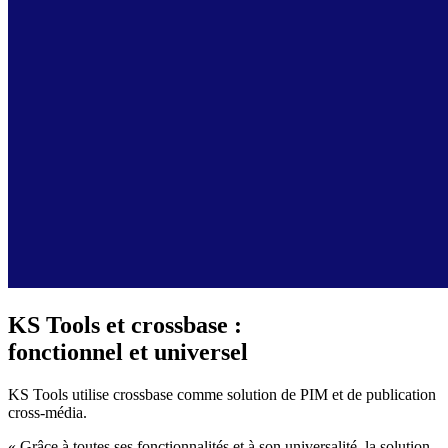
KS Tools et crossbase :
fonctionnel et universel
KS Tools utilise crossbase comme solution de PIM et de publication
cross-média.
« Grâce à toutes ses fonctionnalités et à son universalité, la solution