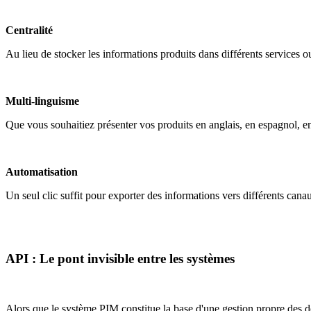
Centralité
Au lieu de stocker les informations produits dans différents services 
Multi-linguisme
Que vous souhaitiez présenter vos produits en anglais, en espagnol, en 
Automatisation
Un seul clic suffit pour exporter des informations vers différents can
API : Le pont invisible entre les systèmes
Alors que le système PIM constitue la base d'une gestion propre des