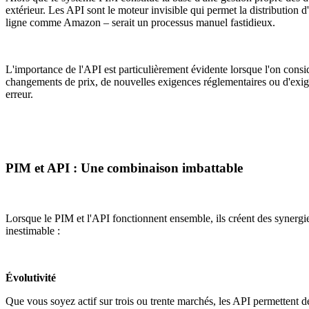
extérieur. Les API sont le moteur invisible qui permet la distribution
ligne comme Amazon – serait un processus manuel fastidieux.
L'importance de l'API est particulièrement évidente lorsque l'on cons
changements de prix, de nouvelles exigences réglementaires ou d'exig
erreur.
PIM et API : Une combinaison imbattable
Lorsque le PIM et l'API fonctionnent ensemble, ils créent des synergie
inestimable :
Évolutivité
Que vous soyez actif sur trois ou trente marchés, les API permettent de