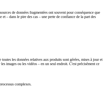
es sources de données fragmentées ont souvent pour conséquence que
et – dans le pire des cas – une perte de confiance de la part des
 toutes les données relatives aux produits sont gérées, mises à jour et
 les images ou les vidéos – en un seul endroit. C'est précisément ce
s processus complexes.