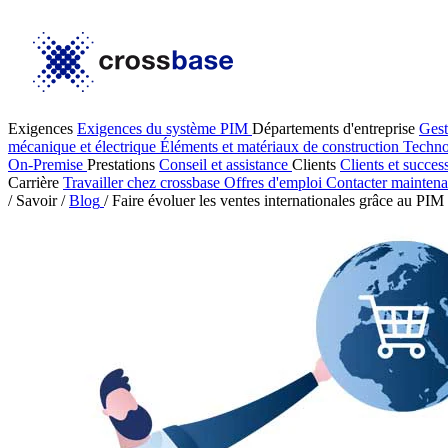
Exigences
Exigences du système PIM
Départements d'entreprise
Gest
mécanique et électrique
Éléments et matériaux de construction
Techno
On-Premise
Prestations
Conseil et assistance
Clients
Clients et succes
Carrière
Travailler chez crossbase
Offres d'emploi
Contacter maintena
/
Savoir
/
Blog
/
Faire évoluer les ventes internationales grâce au PIM 