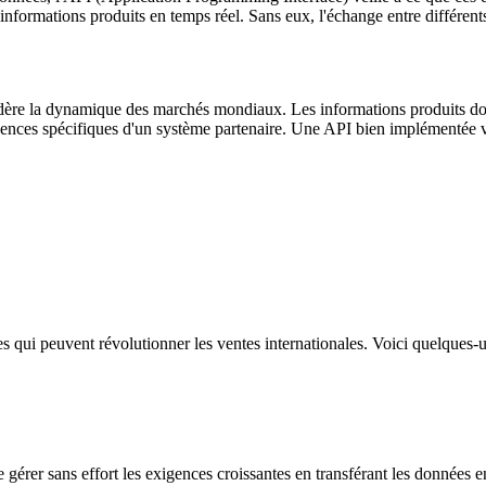
 d'informations produits en temps réel. Sans eux, l'échange entre différ
idère la dynamique des marchés mondiaux. Les informations produits doiv
ences spécifiques d'un système partenaire. Une API bien implémentée ve
s qui peuvent révolutionner les ventes internationales. Voici quelques-u
 gérer sans effort les exigences croissantes en transférant les données e