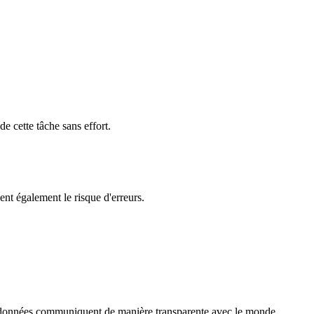
e cette tâche sans effort.
ent également le risque d'erreurs.
es données communiquent de manière transparente avec le monde