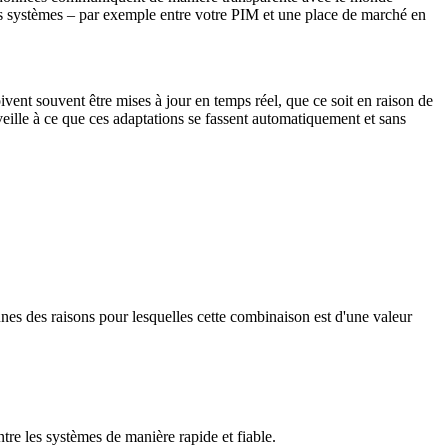
ents systèmes – par exemple entre votre PIM et une place de marché en
ent souvent être mises à jour en temps réel, que ce soit en raison de
ille à ce que ces adaptations se fassent automatiquement et sans
nes des raisons pour lesquelles cette combinaison est d'une valeur
ntre les systèmes de manière rapide et fiable.