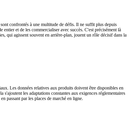
ont confrontés à une multitude de défis. Il ne suffit plus depuis
e entier et de les commercialiser avec succès. C'est précisément là
s, qui agissent souvent en arrière-plan, jouent un rôle décisif dans la
aux. Les données relatives aux produits doivent être disponibles en
la s'ajoutent les adaptations constantes aux exigences réglementaires
 en passant par les places de marché en ligne.