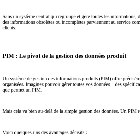
Sans un système central qui regroupe et gère toutes les informations
des informations obsolètes ou incomplètes parviennent au service comm
clients.
PIM : Le pivot de la gestion des données produit
Un système de gestion des informations produits (PIM) offre précisément
organisées. Imaginez pouvoir gérer toutes vos données – des spécificat
que permet un PIM.
Mais cela va bien au-delà de la simple gestion des données. Un PIM révè
Voici quelques-uns des avantages décisifs :