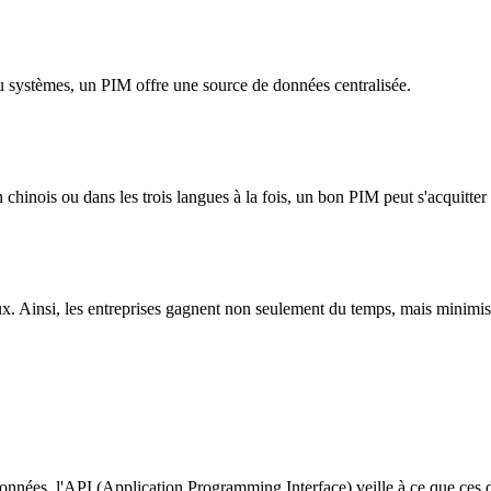
ou systèmes, un PIM offre une source de données centralisée.
chinois ou dans les trois langues à la fois, un bon PIM peut s'acquitter d
aux. Ainsi, les entreprises gagnent non seulement du temps, mais minimis
 données, l'API (Application Programming Interface) veille à ce que c